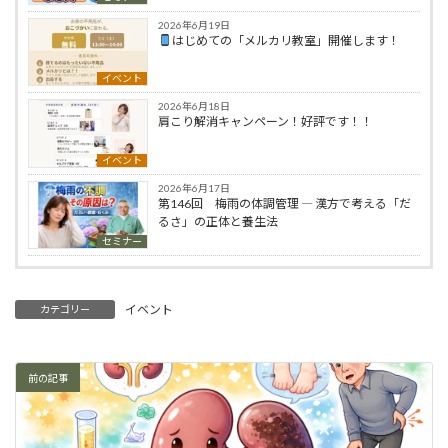
2026年6月19日
はじめての「メルカリ教室」開催します！
イベント
2026年6月18日
肩こり解消キャンペーン！好評です！！
イベント
2026年6月17日
第146回 梅雨の体調管理 ― 漢方で考える「だ
るさ」の正体と養生法
セミナー
イベント
カテゴリー
前の記事