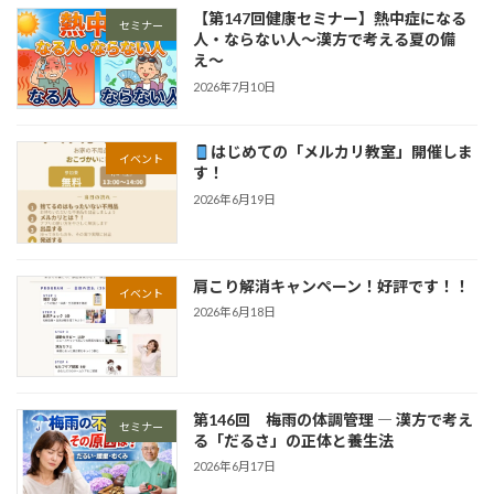
【第147回健康セミナー】熱中症になる
セミナー
人・ならない人〜漢方で考える夏の備
え〜
2026年7月10日
はじめての「メルカリ教室」開催しま
イベント
す！
2026年6月19日
肩こり解消キャンペーン！好評です！！
イベント
2026年6月18日
第146回 梅雨の体調管理 ― 漢方で考え
セミナー
る「だるさ」の正体と養生法
2026年6月17日