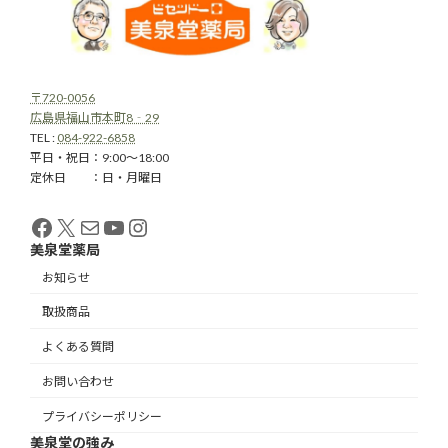
〒720-0056
広島県福山市本町8‐29
TEL :
084-922-6858
平日・祝日：9:00～18:00
定休日 ：日・月曜日
Facebook
X
メール
YouTube
Instagram
美泉堂薬局
お知らせ
取扱商品
よくある質問
お問い合わせ
プライバシーポリシー
美泉堂の強み