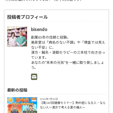
投稿者プロフィール
bisendo
創業65年の信頼と経験。
美泉堂は「病名のない不調」や「検査では見え
ない不安」に、
漢方・鍼灸・波動セラピーの三本柱で向き合っ
ています。
あなたの"本来の元気"を一緒に取り戻しましょ
う。
最新の投稿
2026年7月10日
【第147回健康セミナー】熱中症になる人・なら
ない人〜漢方で考える夏の備え〜
セミナー