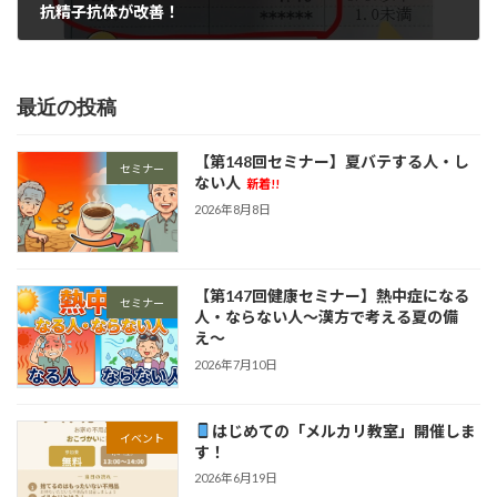
抗精子抗体が改善！
2026年3月11日
最近の投稿
【第148回セミナー】夏バテする人・し
セミナー
ない人
新着!!
2026年8月8日
【第147回健康セミナー】熱中症になる
セミナー
人・ならない人〜漢方で考える夏の備
え〜
2026年7月10日
はじめての「メルカリ教室」開催しま
イベント
す！
2026年6月19日