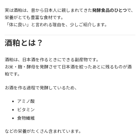
実は酒粕は、昔から日本人に親しまれてきた
発酵食品のひとつ
で、
栄養がとても豊富な食材です。
「体に良い」と言われる理由を、少しご紹介します。
酒粕とは？
酒粕は、日本酒を作るときにできる副産物です。
お米・麹・酵母を発酵させて日本酒を絞ったあとに残るものが酒
粕です。
お酒を作る過程で発酵しているため、
アミノ酸
ビタミン
食物繊維
などの栄養がたくさん含まれています。