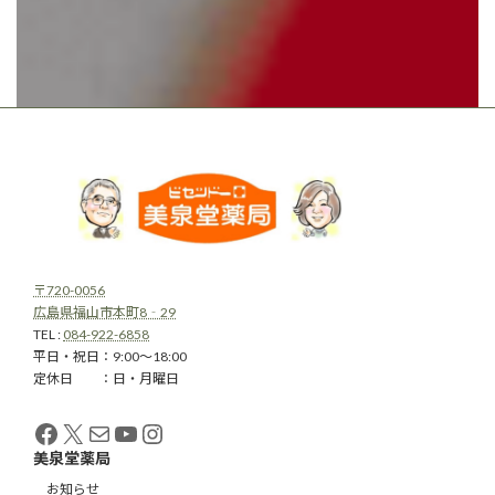
〒720-0056
広島県福山市本町8‐29
TEL :
084-922-6858
平日・祝日：9:00～18:00
定休日 ：日・月曜日
Facebook
X
メール
YouTube
Instagram
美泉堂薬局
お知らせ