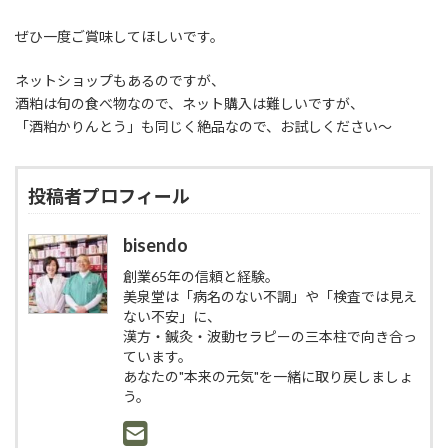
ぜひ一度ご賞味してほしいです。
ネットショップもあるのですが、
酒粕は旬の食べ物なので、ネット購入は難しいですが、
「酒粕かりんとう」も同じく絶品なので、お試しください〜
投稿者プロフィール
bisendo
創業65年の信頼と経験。
美泉堂は「病名のない不調」や「検査では見え
ない不安」に、
漢方・鍼灸・波動セラピーの三本柱で向き合っ
ています。
あなたの"本来の元気"を一緒に取り戻しましょ
う。