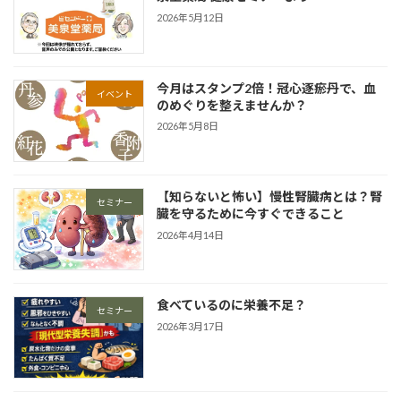
2026年5月12日
今月はスタンプ2倍！冠心逐瘀丹で、血
イベント
のめぐりを整えませんか？
2026年5月8日
【知らないと怖い】慢性腎臓病とは？腎
セミナー
臓を守るために今すぐできること
2026年4月14日
食べているのに栄養不足？
セミナー
2026年3月17日