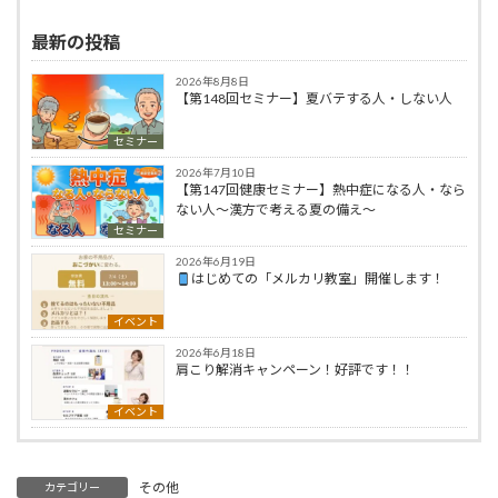
最新の投稿
2026年8月8日
【第148回セミナー】夏バテする人・しない人
セミナー
2026年7月10日
【第147回健康セミナー】熱中症になる人・なら
ない人〜漢方で考える夏の備え〜
セミナー
2026年6月19日
はじめての「メルカリ教室」開催します！
イベント
2026年6月18日
肩こり解消キャンペーン！好評です！！
イベント
その他
カテゴリー