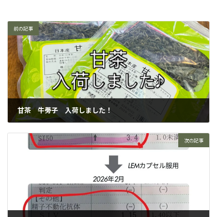
前の記事
甘茶 牛蒡子 入荷しました！
2026年3月4日
次の記事