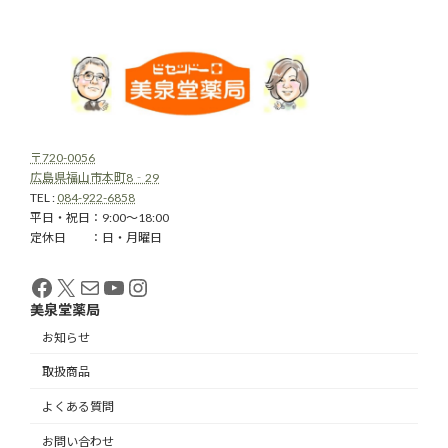
〒720-0056
広島県福山市本町8‐29
TEL :
084-922-6858
平日・祝日：9:00～18:00
定休日 ：日・月曜日
Facebook
X
メール
YouTube
Instagram
美泉堂薬局
お知らせ
取扱商品
よくある質問
お問い合わせ