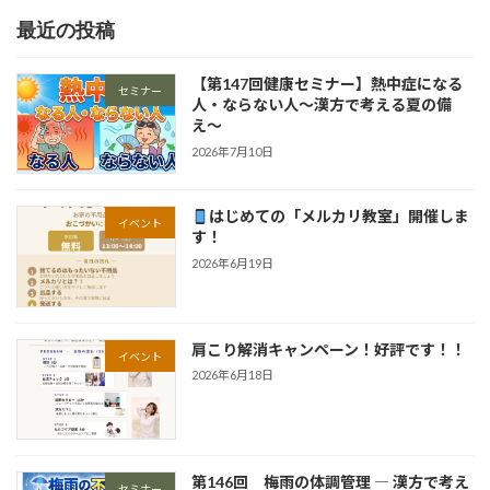
最近の投稿
【第147回健康セミナー】熱中症になる
セミナー
人・ならない人〜漢方で考える夏の備
え〜
2026年7月10日
はじめての「メルカリ教室」開催しま
イベント
す！
2026年6月19日
肩こり解消キャンペーン！好評です！！
イベント
2026年6月18日
第146回 梅雨の体調管理 ― 漢方で考え
セミナー