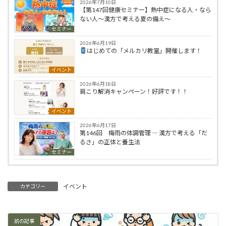
2026年7月10日
【第147回健康セミナー】熱中症になる人・なら
ない人〜漢方で考える夏の備え〜
セミナー
2026年6月19日
はじめての「メルカリ教室」開催します！
イベント
2026年6月18日
肩こり解消キャンペーン！好評です！！
イベント
2026年6月17日
第146回 梅雨の体調管理 ― 漢方で考える「だ
るさ」の正体と養生法
セミナー
イベント
カテゴリー
前の記事